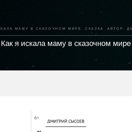
ИСКАЛА МАМУ В СКАЗОЧНОМ МИРЕ. СКАЗКА. АВТОР. 
Как я искала маму в сказочном мире