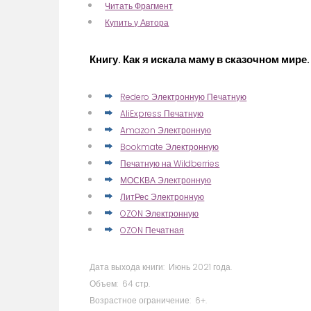
Читать Фрагмент
Купить у Автора
Книгу. Как я искала маму в сказочном мире
Redero Электронную Печатную
AliExpress Печатную
Amazon Электронную
Bookmate Электронную
Печатную на Wildberries
МОСКВА Электронную
ЛитРес Электронную
OZON Электронную
OZON Печатная
Дата выхода книги: Июнь 2021 года.
Объем: 64 стр.
Возрастное ограничение: 6+.