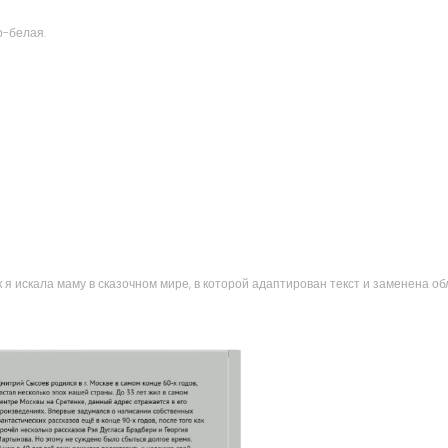
о-белая.
 искала маму в сказочном мире, в которой адаптирован текст и заменена обл