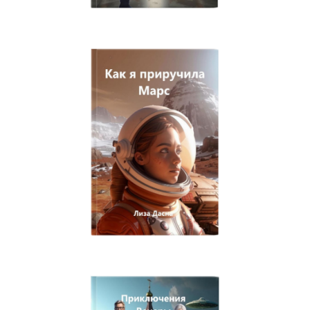
Мой забытый подарок
Новогодние приключения Ночки
По ту сторону сознания
Двадцать лет спустя. Город, которого нет
Возвращение. Город, которого нет
За периметром. Город, которого нет
В ловушке. Город, которого нет