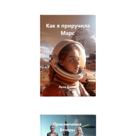
Мой забытый подарок
Новогодние приключения Ночки
По ту сторону сознания
Двадцать лет спустя. Город, которого нет
Возвращение. Город, которого нет
За периметром. Город, которого нет
В ловушке. Город, которого нет