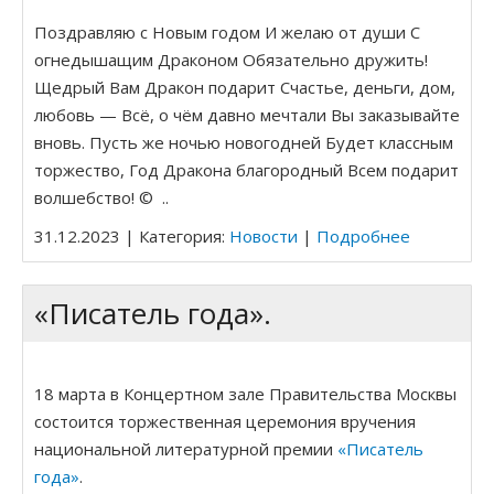
Поздравляю с Новым годом И желаю от души С
огнедышащим Драконом Обязательно дружить!
Щедрый Вам Дракон подарит Счастье, деньги, дом,
любовь — Всё, о чём давно мечтали Вы заказывайте
вновь. Пусть же ночью новогодней Будет классным
торжество, Год Дракона благородный Всем подарит
волшебство! © ..
31.12.2023 | Категория:
Новости
|
Подробнее
«Писатель года».
18 марта в Концертном зале Правительства Москвы
состоится торжественная церемония вручения
национальной литературной премии
«Писатель
года»
.