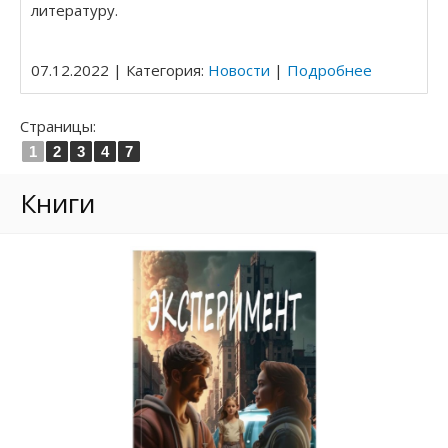
литературу.
07.12.2022 | Категория:
Новости
|
Подробнее
Страницы:
1
2
3
4
7
Книги