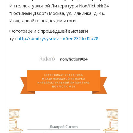
Интеллектуальной Литературы Non/fictio№24
"Гостиный Двор" (Москва, ул. Ильинка, д. 4)..
Итак, давайте подведем итоги.
Фотографии с прошедшей выставки
тут
http://dmitrysysoev.ru/5ee235fcd5b78