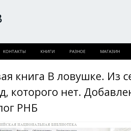
В
КОНТАКТЫ
КНИГИ
РАЗНОЕ
МАГАЗИН
ая книга В ловушке. Из 
д, которого нет. Добавле
лог РНБ