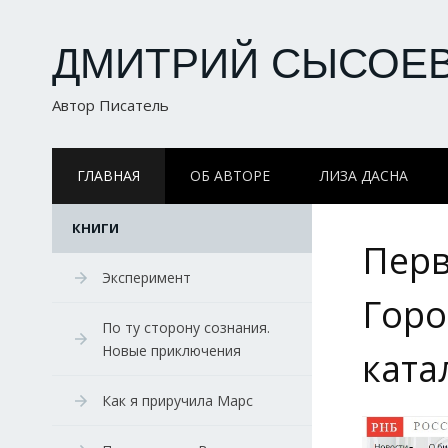
ДМИТРИЙ СЫСОЕ
Автор Писатель
ГЛАВНАЯ
ОБ АВТОРЕ
ЛИЗА ДАСНА
КНИГИ
Перв
Эксперимент
Горо
По ту сторону сознания.
Новые приключения
ката
Как я приручила Марс