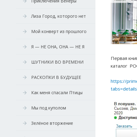
Приключения Венеры
Лиза Город, которого нет
Мой конверт из прошлого
Я — НЕ ОНА, ОНА — НЕ Я
Первая книг
ШУТНИКИ ВО ВРЕМЕНИ
каталог Р
РАСКОПКИ В БУДУЩЕЕ
https://pri
tabs=detai
Как меня спасали Птицы
Мы под куполом
Зелёное вторжение