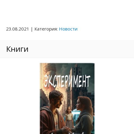
Мой забытый подарок
Новогодние приключения Ночки
23.08.2021 | Категория:
Новости
По ту сторону сознания
Книги
Двадцать лет спустя. Город, которого нет
Возвращение. Город, которого нет
За периметром. Город, которого нет
В ловушке. Город, которого нет