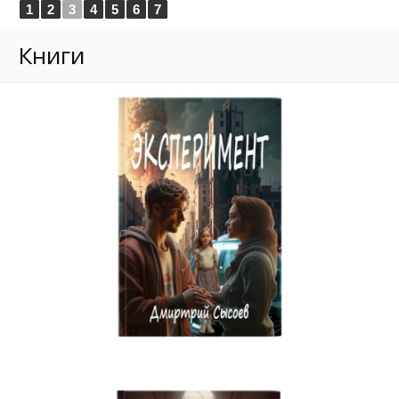
1
2
3
4
5
6
7
Книги